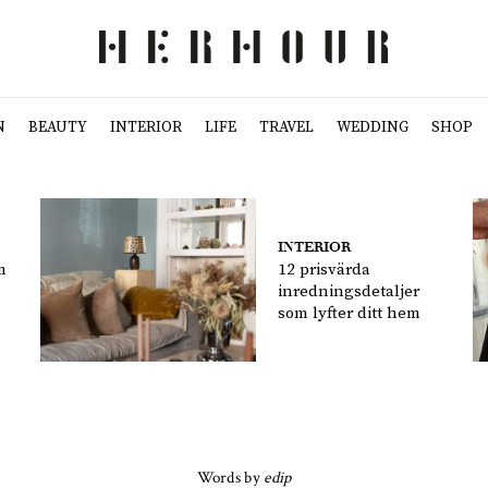
N
BEAUTY
INTERIOR
LIFE
TRAVEL
WEDDING
SHOP
INTERIOR
m
12 prisvärda
inredningsdetaljer
som lyfter ditt hem
Words by
edip