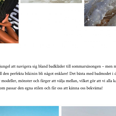
jungel att navigera sig bland badkläder till sommarsäsongen – men 
l den perfekta bikinin bli något enklare! Det bästa med badmodet i da
 modeller, mönster och färger att välja mellan, vilket gör att vi alla 
som passar den egna stilen och får oss att känna oss bekväma!