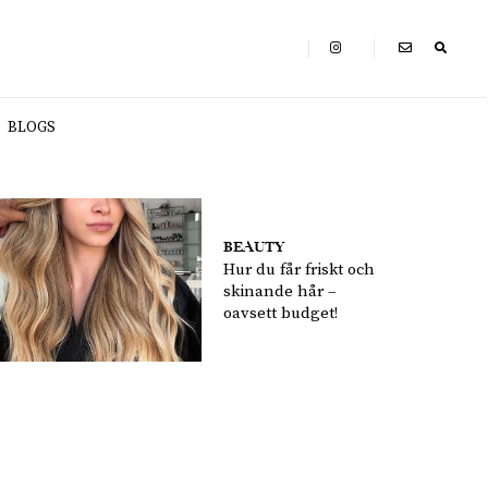
BLOGS
BEAUTY
Hur du får friskt och
skinande hår –
oavsett budget!