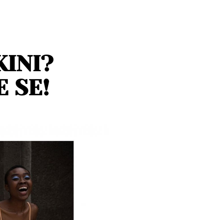
KINI?
 SE!