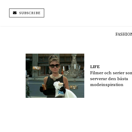
SUBSCRIBE
FASHIO
LIFE
Filmer och serier so
serverar den bästa
modeinspiration