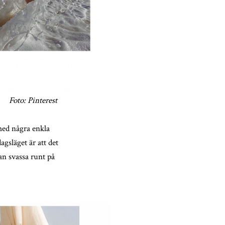
Foto: Pinterest
med några enkla
gsläget är att det
kan svassa runt på