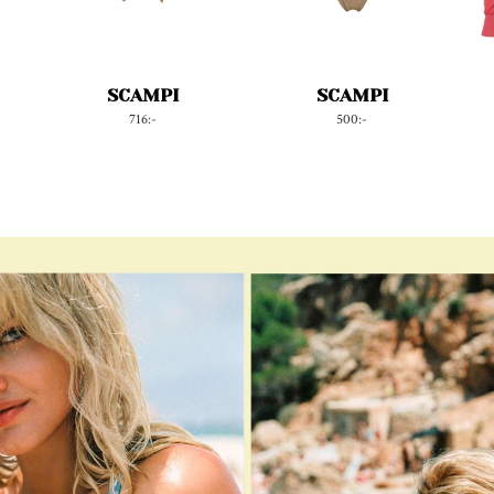
SCAMPI
SCAMPI
716:-
500:-