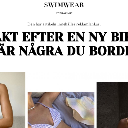
SWIMWEAR
2020-05-05
Den här artikeln innehåller reklamlänkar.
AKT EFTER EN NY BI
ÄR NÅGRA DU BORDE