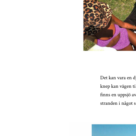
Det kan vara en d
knep kan vägen til
finns en uppsjö av
stranden i något 