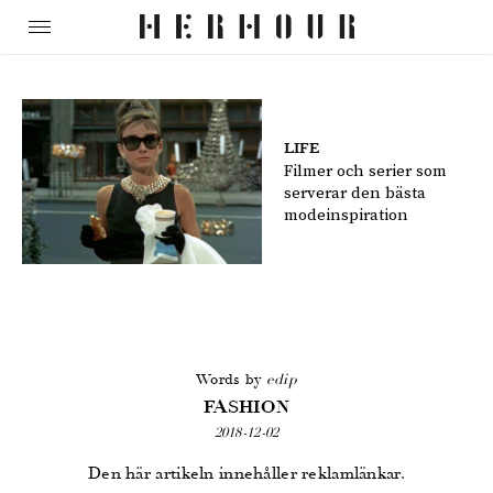
LIFE
Filmer och serier som
serverar den bästa
modeinspiration
Words by
edip
FASHION
2018-12-02
Den här artikeln innehåller reklamlänkar.