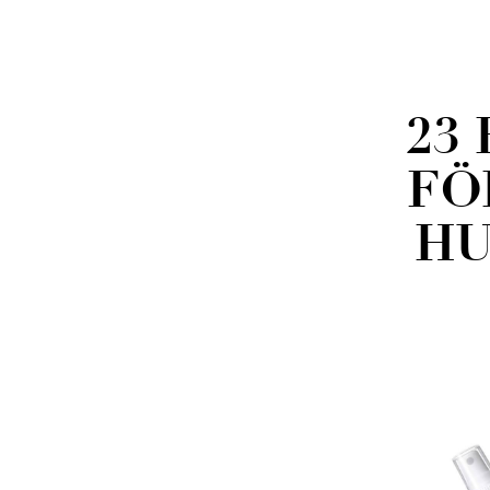
23
FÖ
HU