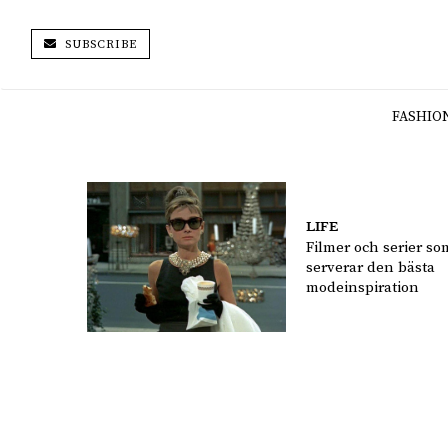
SUBSCRIBE
FASHIO
LIFE
Filmer och serier so
serverar den bästa
modeinspiration