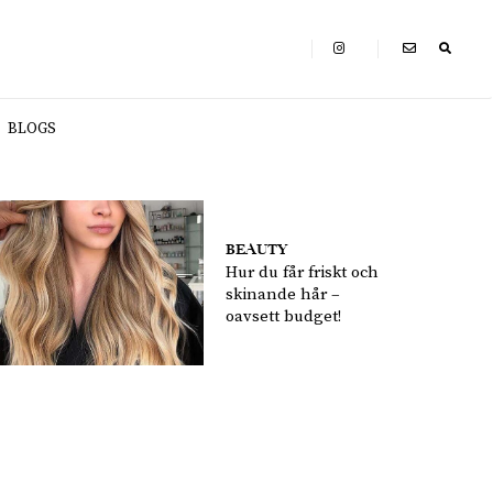
BLOGS
BEAUTY
Hur du får friskt och
skinande hår –
oavsett budget!