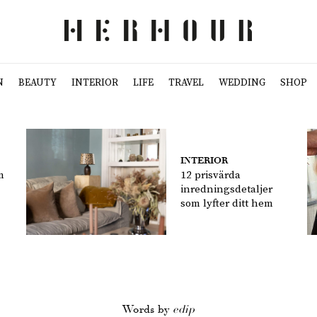
N
BEAUTY
INTERIOR
LIFE
TRAVEL
WEDDING
SHOP
INTERIOR
m
12 prisvärda
inredningsdetaljer
som lyfter ditt hem
Words by
edip