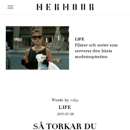
LIFE
Filmer och serier som
serverar den bästa
modeinspiration
Words by
edip
LIFE
2019-05-08
SÅ TORKAR DU