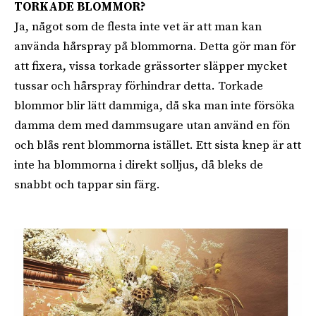
TORKADE BLOMMOR?
Ja, något som de flesta inte vet är att man kan
använda hårspray på blommorna. Detta gör man för
att fixera, vissa torkade grässorter släpper mycket
tussar och hårspray förhindrar detta. Torkade
blommor blir lätt dammiga, då ska man inte försöka
damma dem med dammsugare utan använd en fön
och blås rent blommorna istället. Ett sista knep är att
inte ha blommorna i direkt solljus, då bleks de
snabbt och tappar sin färg.