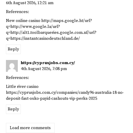
6th August 2026,
12:21 am
References:
New online casino
http://maps.google.ht/url?
q=http://www.google.la/url?
q=http://alt1.toolbarqueries.google.com.nf/url?
q=https://instantcasinodeutschland.de/
Reply
https://cyprusjobs.com.cy/
4th August 2026,
7:08 pm
References:
Little river casino
https://cyprusjobs.com.cy/companies/candy96-australia-18-no-
deposit-fast-osko-payid-cashouts-vip-perks-2025
Reply
Load more comments