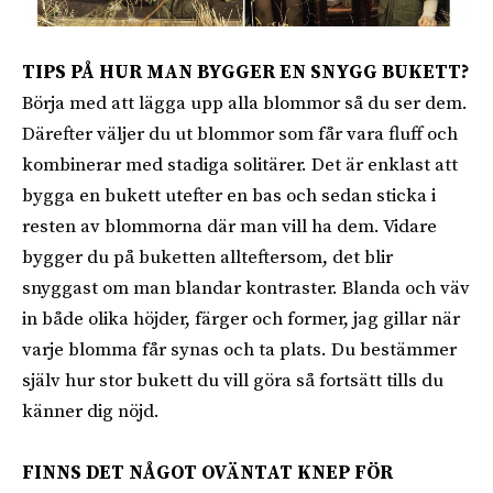
TIPS PÅ HUR MAN BYGGER EN SNYGG BUKETT?
Börja med att lägga upp alla blommor så du ser dem.
Därefter väljer du ut blommor som får vara fluff och
kombinerar med stadiga solitärer. Det är enklast att
bygga en bukett utefter en bas och sedan sticka i
resten av blommorna där man vill ha dem. Vidare
bygger du på buketten allteftersom, det blir
snyggast om man blandar kontraster. Blanda och väv
in både olika höjder, färger och former, jag gillar när
varje blomma får synas och ta plats. Du bestämmer
själv hur stor bukett du vill göra så fortsätt tills du
känner dig nöjd.
FINNS DET NÅGOT OVÄNTAT KNEP FÖR