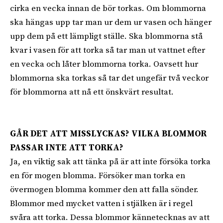
cirka en vecka innan de bör torkas. Om blommorna
ska hängas upp tar man ur dem ur vasen och hänger
upp dem på ett lämpligt ställe. Ska blommorna stå
kvar i vasen för att torka så tar man ut vattnet efter
en vecka och låter blommorna torka. Oavsett hur
blommorna ska torkas så tar det ungefär två veckor
för blommorna att nå ett önskvärt resultat.
GÅR DET ATT MISSLYCKAS? VILKA BLOMMOR
PASSAR INTE ATT TORKA?
Ja, en viktig sak att tänka på är att inte försöka torka
en för mogen blomma. Försöker man torka en
övermogen blomma kommer den att falla sönder.
Blommor med mycket vatten i stjälken är i regel
svåra att torka. Dessa blommor kännetecknas av att