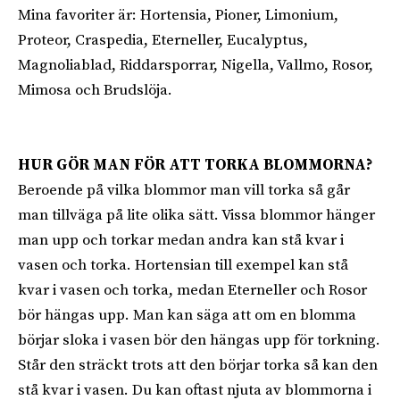
Mina favoriter är: Hortensia, Pioner, Limonium,
Proteor, Craspedia, Eterneller, Eucalyptus,
Magnoliablad, Riddarsporrar, Nigella, Vallmo, Rosor,
Mimosa och Brudslöja.
HUR GÖR MAN FÖR ATT TORKA BLOMMORNA?
Beroende på vilka blommor man vill torka så går
man tillväga på lite olika sätt. Vissa blommor hänger
man upp och torkar medan andra kan stå kvar i
vasen och torka. Hortensian till exempel kan stå
kvar i vasen och torka, medan Eterneller och Rosor
bör hängas upp. Man kan säga att om en blomma
börjar sloka i vasen bör den hängas upp för torkning.
Står den sträckt trots att den börjar torka så kan den
stå kvar i vasen. Du kan oftast njuta av blommorna i