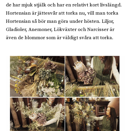
de har mjuk stjälk och har en relativt kort livslängd.
Hortensian är jättesvår att torka nu, vill man torka
Hortensian så bör man göra under hösten. Liljor,
Gladioler, Anemoner, Lökväxter och Narcisser är
även de blommor som är väldigt svåra att torka.