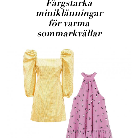
Färgstarka
miniklänningar
för varma
sommarkvällar