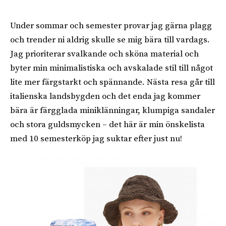
Under sommar och semester provar jag gärna plagg
och trender ni aldrig skulle se mig bära till vardags.
Jag prioriterar svalkande och sköna material och
byter min minimalistiska och avskalade stil till något
lite mer färgstarkt och spännande. Nästa resa går till
italienska landsbygden och det enda jag kommer
bära är färgglada miniklänningar, klumpiga sandaler
och stora guldsmycken – det här är min önskelista
med 10 semesterköp jag suktar efter just nu!