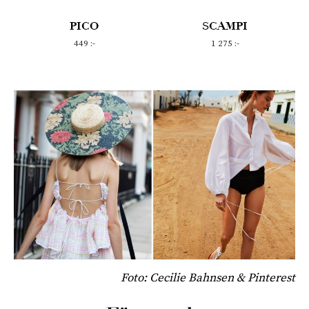
PICO
SCAMPI
449 :-
1 275 :-
Foto: Cecilie Bahnsen & Pinterest