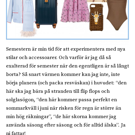
Semestern är min tid för att experimentera med nya
stilar och accessoarer. Och varför är jag då så
exalterad för semester när den egentligen är så långt
borta? Så snart värmen kommer kan jag inte, inte
börja planera (och packa resväskan) i huvudet: “den
här ska jag bära på stranden till flip flops och
solglasögon, “den här kommer passa perfekt en
sommarkväll i juni när risken för regn är större än
min hög räkningar”, “de här skorna kommer jag
använda säsong efter säsong och för alltid älska”. Ja
ni fattar!