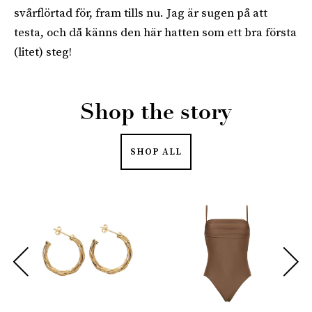
svårflörtad för, fram tills nu. Jag är sugen på att
testa, och då känns den här hatten som ett bra första
(litet) steg!
Shop the story
SHOP ALL