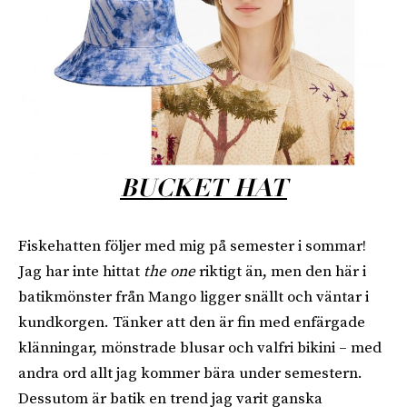
BUCKET HAT
Fiskehatten följer med mig på semester i sommar!
Jag har inte hittat
the one
riktigt än, men den här i
batikmönster från Mango ligger snällt och väntar i
kundkorgen. Tänker att den är fin med enfärgade
klänningar, mönstrade blusar och valfri bikini – med
andra ord allt jag kommer bära under semestern.
Dessutom är batik en trend jag varit ganska