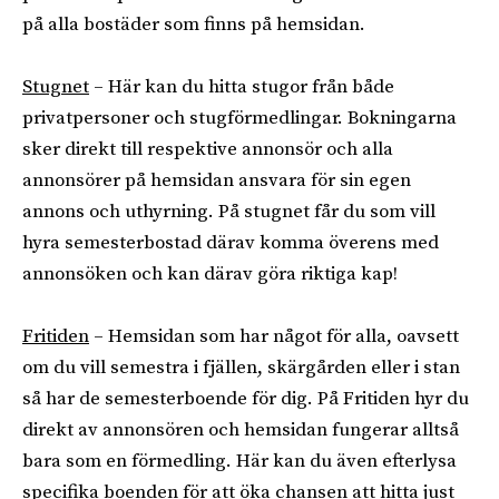
på alla bostäder som finns på hemsidan.
Stugnet
– Här kan du hitta stugor från både
privatpersoner och stugförmedlingar. Bokningarna
sker direkt till respektive annonsör och alla
annonsörer på hemsidan ansvara för sin egen
annons och uthyrning. På stugnet får du som vill
hyra semesterbostad därav komma överens med
annonsöken och kan därav göra riktiga kap!
Fritiden
– Hemsidan som har något för alla, oavsett
om du vill semestra i fjällen, skärgården eller i stan
så har de semesterboende för dig. På Fritiden hyr du
direkt av annonsören och hemsidan fungerar alltså
bara som en förmedling. Här kan du även efterlysa
specifika boenden för att öka chansen att hitta just