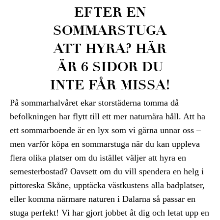
EFTER EN
SOMMARSTUGA
ATT HYRA? HÄR
ÄR 6 SIDOR DU
INTE FÅR MISSA!
På sommarhalvåret ekar storstäderna tomma då
befolkningen har flytt till ett mer naturnära håll. Att ha
ett sommarboende är en lyx som vi gärna unnar oss –
men varför köpa en sommarstuga när du kan uppleva
flera olika platser om du istället väljer att hyra en
semesterbostad? Oavsett om du vill spendera en helg i
pittoreska Skåne, upptäcka västkustens alla badplatser,
eller komma närmare naturen i Dalarna så passar en
stuga perfekt! Vi har gjort jobbet åt dig och letat upp en