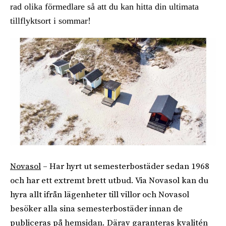
rad olika förmedlare så att du kan hitta din ultimata
tillflyktsort i sommar!
Novasol
– Har hyrt ut semesterbostäder sedan 1968
och har ett extremt brett utbud. Via Novasol kan du
hyra allt ifrån lägenheter till villor och Novasol
besöker alla sina semesterbostäder innan de
publiceras på hemsidan. Därav garanteras kvalitén