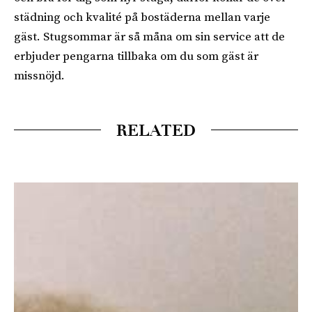
städning och kvalité på bostäderna mellan varje
gäst. Stugsommar är så måna om sin service att de
erbjuder pengarna tillbaka om du som gäst är
missnöjd.
RELATED