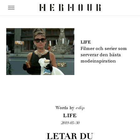
LIFE
Filmer och serier som
serverar den bästa
modeinspiration
Words by
edip
LIFE
2019-05-30
LETAR DU