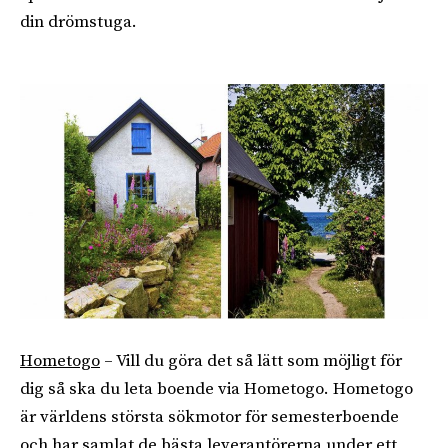
din drömstuga.
Hometogo
– Vill du göra det så lätt som möjligt för
dig så ska du leta boende via Hometogo. Hometogo
är världens största sökmotor för semesterboende
och har samlat de bästa leverantörerna under ett