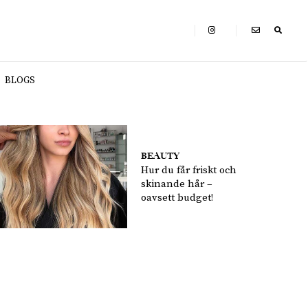
BLOGS
BEAUTY
Hur du får friskt och
skinande hår –
oavsett budget!