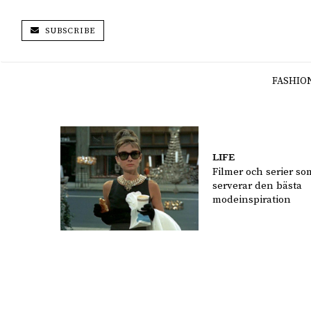
SUBSCRIBE
FASHIO
LIFE
Filmer och serier so
serverar den bästa
modeinspiration