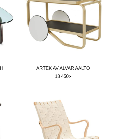
HI
ARTEK AV ALVAR AALTO
18 450:-