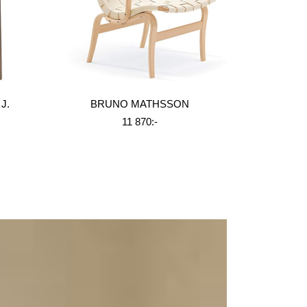
J.
BRUNO MATHSSON
11 870:-