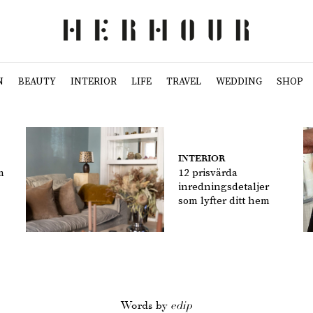
N
BEAUTY
INTERIOR
LIFE
TRAVEL
WEDDING
SHOP
INTERIOR
m
12 prisvärda
inredningsdetaljer
som lyfter ditt hem
Words by
edip