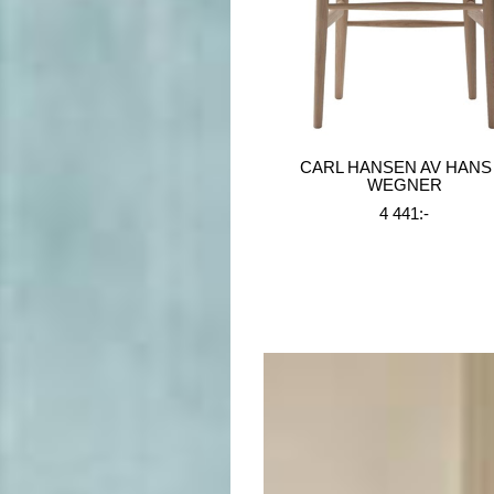
CARL HANSEN AV HANS 
WEGNER
4 441:-