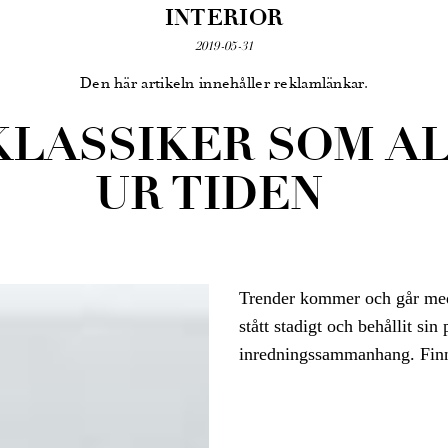
INTERIOR
2019-05-31
Den här artikeln innehåller reklamlänkar.
KLASSIKER SOM A
UR TIDEN
Trender kommer och går med 
stått stadigt och behållit sin
inredningssammanhang. Finn 