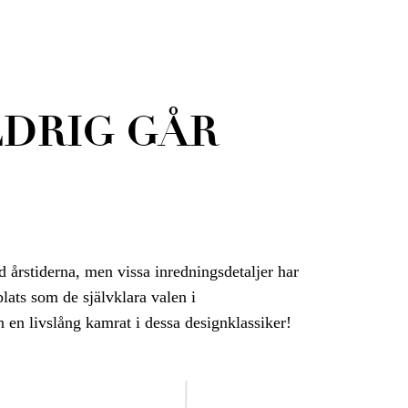
LDRIG GÅR
årstiderna, men vissa inredningsdetaljer har
 plats som de självklara valen i
en livslång kamrat i dessa designklassiker!