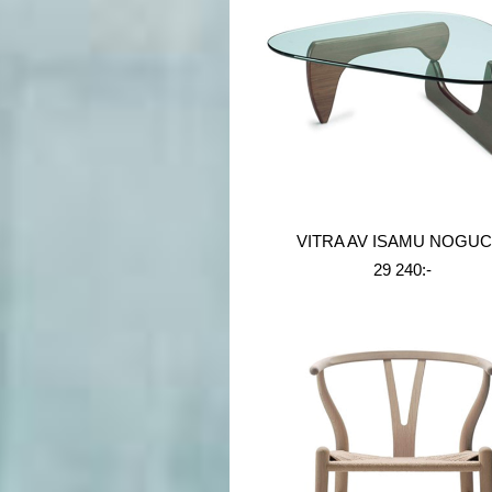
VITRA AV ISAMU NOGUC
29 240:-