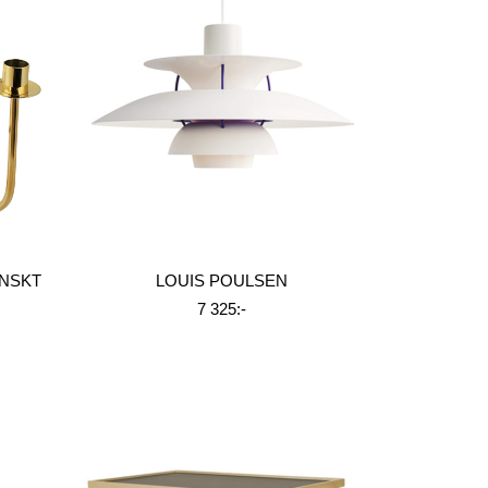
NSKT
LOUIS POULSEN
7 325:-