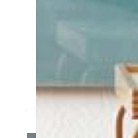
FLOS AV ACHILLE & PIERRE
KÄ
CASTIGLIONI
20 660:-