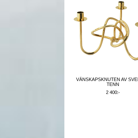
VÄNSKAPSKNUTEN AV SVE
TENN
2 400:-