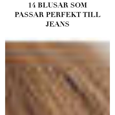
14 BLUSAR SOM
PASSAR PERFEKT TILL
JEANS