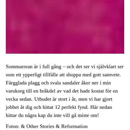
Sommarrean är i full gång – och det ser vi självklart ser
som ett ypperligt tillfälle att shoppa med gott samvete.
Färgglada plagg och svala sandaler åker ner i min
varukorg till en bråkdel av vad det hade kostat för en
vecka sedan. Utbudet är stort i år, men vi har gjort
jobbet åt dig och hittat 12 perfekt fynd. Här nedan
hittar du några kap du inte vill gå miste om!
Foton: & Other Stories & Reformation