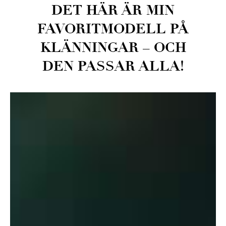
DET HÄR ÄR MIN
FAVORITMODELL PÅ
KLÄNNINGAR – OCH
DEN PASSAR ALLA!