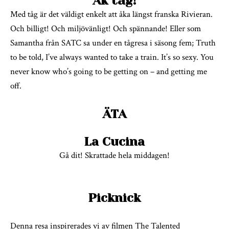
Åk tåg!
Med tåg är det väldigt enkelt att åka längst franska Rivieran.
Och billigt! Och miljövänligt! Och spännande! Eller som
Samantha från SATC sa under en tågresa i säsong fem; Truth
to be told, I’ve always wanted to take a train. It’s so sexy. You
never know who’s going to be getting on – and getting me
off.
ÄTA
La Cucina
Gå dit! Skrattade hela middagen!
Picknick
Denna resa inspirerades vi av filmen The Talented