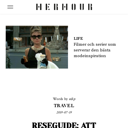
LIFE
Filmer och serier som
serverar den bästa
modeinspiration
Words by
edip
TRAVEL
2019-07-19
RESEGUIDE: ATT