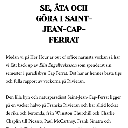
SE, ÄTA OCH
GÖRA I SAINT-
JEAN-CAP-
FERRAT
Medan vi på Her Hour är out of office närmsta veckan så har
vi fått back up av
Elin Engelbrektsson
som spenderat sin
semester i paradisbyn Cap Ferrat. Det här är hennes bästa tips
och fulla rapport av veckorna på Rivieran.
Den lilla byn och naturparadiset Saint-Jean-Cap-Ferrat ligger
på en vacker halvö på Franska Rivieran och har alltid lockat
de rika och berömda, från Winston Churchill och Charlie
Chaplin till Picasso, Paul McCartney, Frank Sinatra och