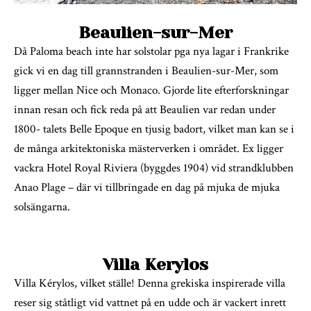
Beaulien-sur-Mer
Då Paloma beach inte har solstolar pga nya lagar i Frankrike
gick vi en dag till grannstranden i Beaulien-sur-Mer, som
ligger mellan Nice och Monaco. Gjorde lite efterforskningar
innan resan och fick reda på att Beaulien var redan under
1800- talets Belle Epoque en tjusig badort, vilket man kan se i
de många arkitektoniska mästerverken i området. Ex ligger
vackra Hotel Royal Riviera (byggdes 1904) vid strandklubben
Anao Plage – där vi tillbringade en dag på mjuka de mjuka
solsängarna.
Villa Kerylos
Villa Kérylos, vilket ställe! Denna grekiska inspirerade villa
reser sig ståtligt vid vattnet på en udde och är vackert inrett