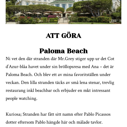
ATT GÖRA
Paloma Beach
Ni vet den där stranden där Mr.Grey stiger upp ur det Cot
d’Azur-blåa havet under sin bröllopsresa med Ana – det är
Paloma Beach. Och blev ett av mina favoritställen under
veckan. Den lilla stranden täcks av små lena stenar, trevlig
restaurang inkl beachbar och erbjuder en mkt intressant
people watching.
Kuriosa; Stranden har fått sitt namn efter Pablo Picassos
dotter eftersom Pablo hängde här och målade tavlor.