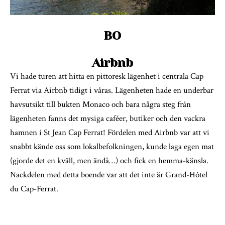
BO
Airbnb
Vi hade turen att hitta en pittoresk lägenhet i centrala Cap
Ferrat via Airbnb tidigt i våras. Lägenheten hade en underbar
havsutsikt till bukten Monaco och bara några steg från
lägenheten fanns det mysiga caféer, butiker och den vackra
hamnen i St Jean Cap Ferrat! Fördelen med Airbnb var att vi
snabbt kände oss som lokalbefolkningen, kunde laga egen mat
(gjorde det en kväll, men ändå…) och fick en hemma-känsla.
Nackdelen med detta boende var att det inte är Grand-Hôtel
du Cap-Ferrat.