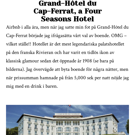
Grand-Hôtel du
Cap-Ferrat, a Four
Seasons Hotel
Airbnb i alla ära, men när jag satte min fot på Grand-Hôtel du
Cap-Ferrat började jag ifrågasätta vårt val av boende. OMG –
vilket ställe!! Hotellet är det mest legendariska palatshotellet
på den franska Rivieran och har varit en tidlös ikon av
klassisk glamour sedan det öppnade år 1908 (se bara på
bilderna). Jag övervägde att byta boende för några nätter, men
när prissumman hamnade på från 5,000 sek per natt nöjde jag
mig med en drink i baren.