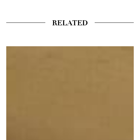
RELATED