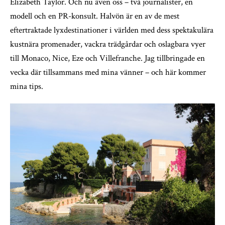
Elizabeth Taylor. Och nu även oss – två journalister, en
modell och en PR-konsult. Halvön är en av de mest
eftertraktade lyxdestinationer i världen med dess spektakulära
kustnära promenader, vackra trädgårdar och oslagbara vyer
till Monaco, Nice, Eze och Villefranche. Jag tillbringade en
vecka där tillsammans med mina vänner – och här kommer
mina tips.