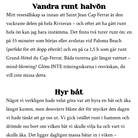
Vandra runt halvön
Mitt resesällskap sa innan att Saint Jean Cap Ferrat är den
vackraste delen på hela Rivieran – och efter att ha gått runt
hela ön kan jag bara instämma. Det finns två turer runt ön: en
på 35 minuter som börjas eller avslutas vid Paloma Beach
(perfekt för ett dopp efteråt) och en på ca 1,5 h som går runt
Grand-Hôtel du Cap-Ferrat. Båda turerna går längst vattnet –
mind-blowing! Glöm INTE träningsskorna i resväskan, du
vill inte missa detta
Hyr båt
Något vi verkligen hade velat göra var att hyra en båt och åka
längst kusten, men dessvärre blåste det för mycket den dagen
vi hade tänkt att ge oss ut. Vi gick istället runt i hamnen och
drömde oss bort om vilken båt vi skulle vilja ha och vart vi
skulle åka. Det ligger dagligen massa båtar in i viken –