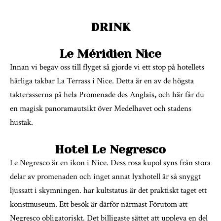
DRINK
Le Méridien Nice
Innan vi begav oss till flyget så gjorde vi ett stop på hotellets
härliga takbar La Terrass i Nice. Detta är en av de högsta
takterasserna på hela Promenade des Anglais, och här får du
en magisk panoramautsikt över Medelhavet och stadens
hustak.
Hotel Le Negresco
Le Negresco är en ikon i Nice. Dess rosa kupol syns från stora
delar av promenaden och inget annat lyxhotell är så snyggt
ljussatt i skymningen. har kultstatus är det praktiskt taget ett
konstmuseum. Ett besök är därför närmast Förutom att
Negresco obligatoriskt. Det billigaste sättet att uppleva en del