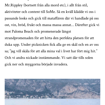
Mr.Rippley (bortsett från alla mord etc), i allt från stil,
aktiviteter och content till SoMe. Så en kväll klädde vi oss i
passande looks och gick till mataffären där vi handlade på oss
ost, vin, bröd, frukt och massa massa annat… Därefter gick vi
mot Paloma Beach och promenerade längst
strandpromenaden för att hitta den perfekta platsen för att
duka upp. Under picknicken fick alla ge en skål och en av oss
sa; ”jag vill skåla för att alla mina val i livet har fört mig hit.”
Och vi andra nickade instämmande. Vi satt där tills solen
gick ner och myggorna började invadera.