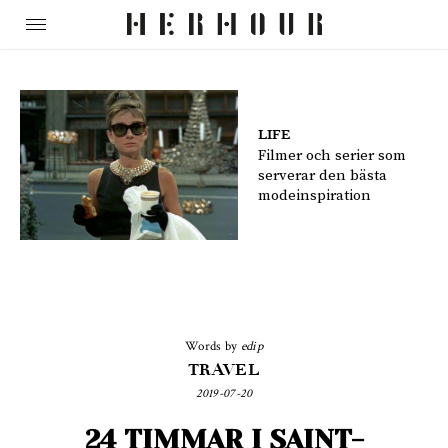
LIFE
Filmer och serier som
serverar den bästa
modeinspiration
Words by
edip
TRAVEL
2019-07-20
24 TIMMAR I SAINT-