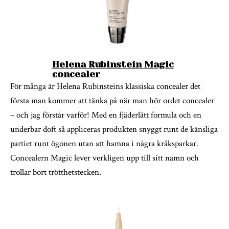
Helena Rubinstein Magic
concealer
För många är Helena Rubinsteins klassiska concealer det
första man kommer att tänka på när man hör ordet concealer
– och jag förstår varför! Med en fjäderlätt formula och en
underbar doft så appliceras produkten snyggt runt de känsliga
partiet runt ögonen utan att hamna i några kråksparkar.
Concealern Magic lever verkligen upp till sitt namn och
trollar bort trötthetstecken.