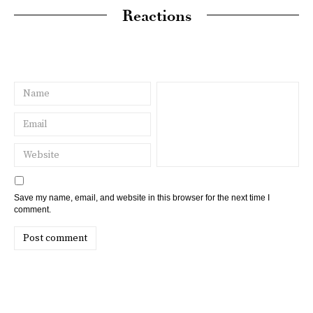
Reactions
Save my name, email, and website in this browser for the next time I
comment.
Post comment
clients1.google.co.za
6th August 2026,
5:55 am