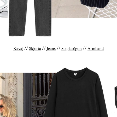
Kavaj
//
Skjorta
//
Jeans
//
Solglasögon
//
Armband