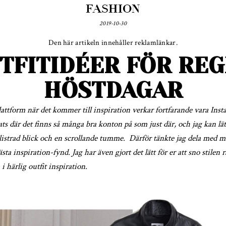
FASHION
2019-10-30
Den här artikeln innehåller reklamlänkar.
TFITIDÉER FÖR RE
HÖSTDAGAR
plattform när det kommer till inspiration verkar fortfarande vara Ins
ats där det finns så många bra konton på som just där, och jag kan lä
istrad blick och en scrollande tumme. Därför tänkte jag dela med 
ta inspiration-fynd. Jag har även gjort det lätt för er att sno stilen r
 i härlig outfit inspiration.