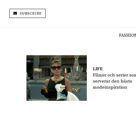
SUBSCRIBE
FASHIO
LIFE
Filmer och serier so
serverar den bästa
modeinspiration