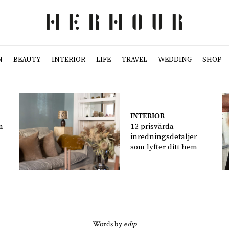
N
BEAUTY
INTERIOR
LIFE
TRAVEL
WEDDING
SHOP
INTERIOR
m
12 prisvärda
inredningsdetaljer
som lyfter ditt hem
Words by
edip