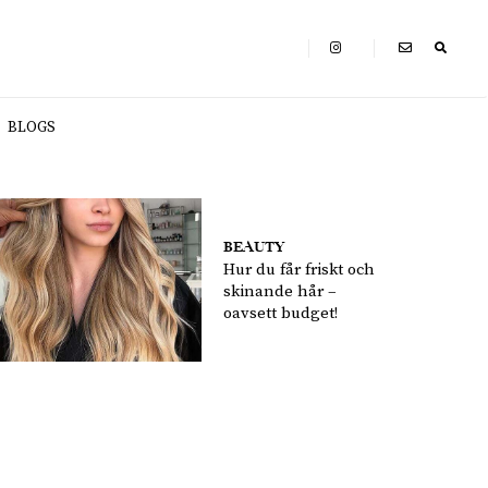
BLOGS
BEAUTY
Hur du får friskt och
skinande hår –
oavsett budget!