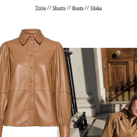
Tröja
//
Shorts
//
Boots
//
Väska