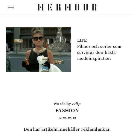
LIFE
Filmer och serier som
serverar den bästa
modeinspiration
Words by
edip
FASHION
2019-12-13
Den här artikeln innehåller reklamlänkar.