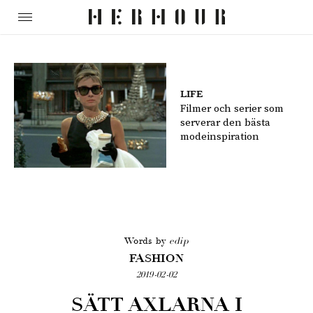
LIFE
Filmer och serier som
serverar den bästa
modeinspiration
Words by
edip
FASHION
2019-02-02
SÄTT AXLARNA I