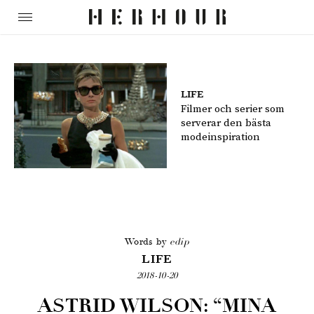
LIFE
Filmer och serier som
serverar den bästa
modeinspiration
Words by
edip
LIFE
2018-10-20
ASTRID WILSON: “MINA