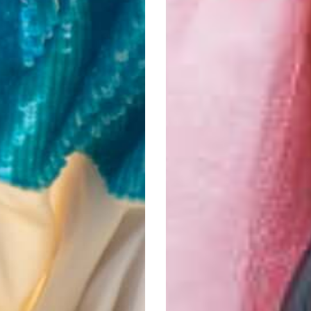
JENNIE-ELLEN
1 750:-