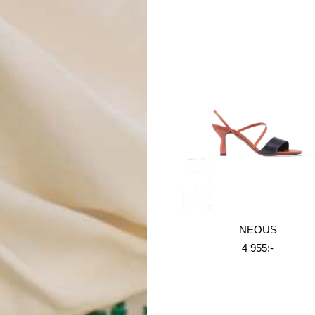
NEOUS
4 955:-