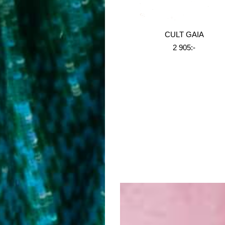
CULT GAIA
2 905:-