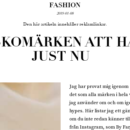
FASHION
2019-01-08
Den här artikeln innehåller reklamlänkar.
SKOMÄRKEN ATT H
JUST NU
Jag har provat mig igenom 
det som alla märken i hela 
jag använder om och om ige
hypes. Här listar jag ett g
om du inte redan känner ti
från Instagram, som By Far