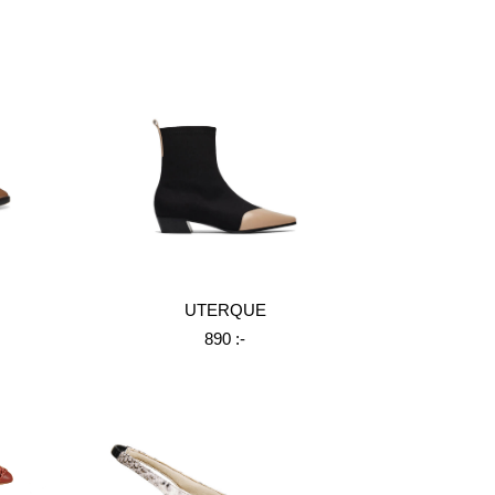
UTERQUE
890 :-