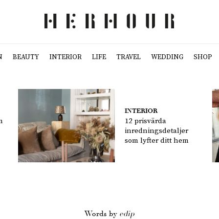
N
BEAUTY
INTERIOR
LIFE
TRAVEL
WEDDING
SHOP
INTERIOR
m
12 prisvärda
inredningsdetaljer
som lyfter ditt hem
Words by
edip