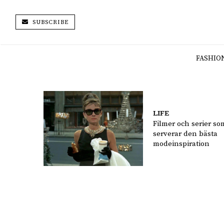
SUBSCRIBE
FASHIO
LIFE
Filmer och serier so
serverar den bästa
modeinspiration