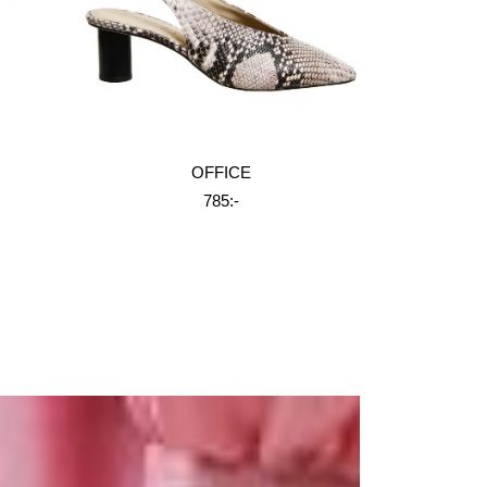
OFFICE
785:-