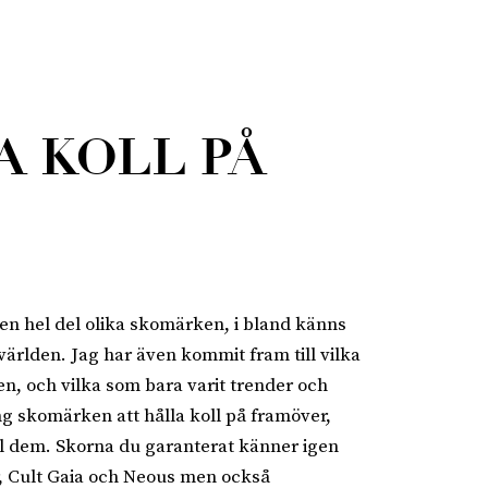
A KOLL PÅ
en hel del olika skomärken, i bland känns
världen. Jag har även kommit fram till vilka
n, och vilka som bara varit trender och
äng skomärken att hålla koll på framöver,
ll dem. Skorna du garanterat känner igen
, Cult Gaia och Neous men också