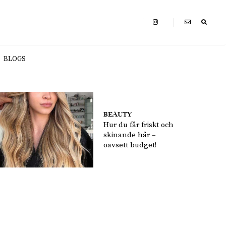
BLOGS
BEAUTY
Hur du får friskt och
skinande hår –
oavsett budget!