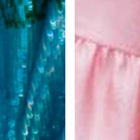
MANSUR GAVRIEL
3 833:-