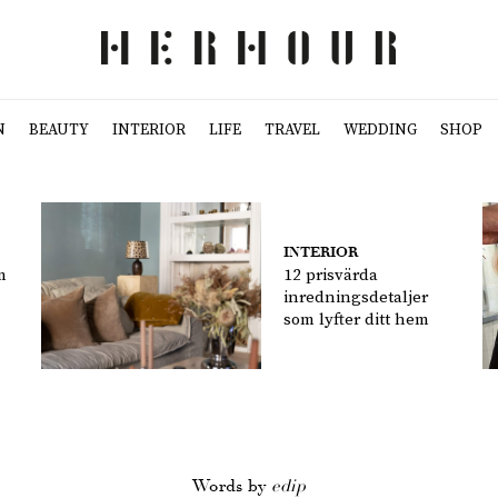
N
BEAUTY
INTERIOR
LIFE
TRAVEL
WEDDING
SHOP
INTERIOR
m
12 prisvärda
inredningsdetaljer
som lyfter ditt hem
Words by
edip