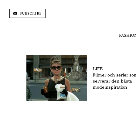
SUBSCRIBE
FASHIO
LIFE
Filmer och serier so
serverar den bästa
modeinspiration