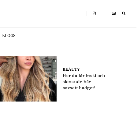
BLOGS
BEAUTY
Hur du får friskt och
skinande hår –
oavsett budget!