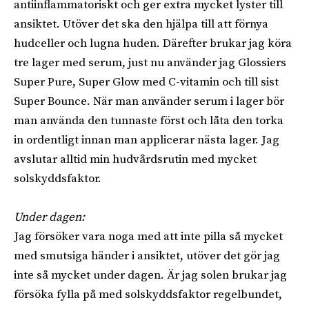
antiinflammatoriskt och ger extra mycket lyster till
ansiktet. Utöver det ska den hjälpa till att förnya
hudceller och lugna huden. Därefter brukar jag köra
tre lager med serum, just nu använder jag Glossiers
Super Pure, Super Glow med C-vitamin och till sist
Super Bounce. När man använder serum i lager bör
man använda den tunnaste först och låta den torka
in ordentligt innan man applicerar nästa lager. Jag
avslutar alltid min hudvårdsrutin med mycket
solskyddsfaktor.
Under dagen:
Jag försöker vara noga med att inte pilla så mycket
med smutsiga händer i ansiktet, utöver det gör jag
inte så mycket under dagen. Är jag solen brukar jag
försöka fylla på med solskyddsfaktor regelbundet,