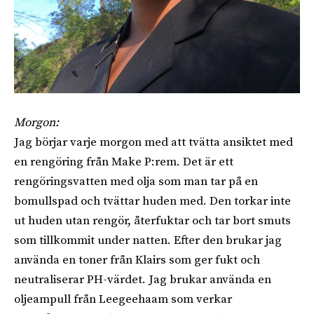
Morgon:
Jag börjar varje morgon med att tvätta ansiktet med
en rengöring från Make P:rem. Det är ett
rengöringsvatten med olja som man tar på en
bomullspad och tvättar huden med. Den torkar inte
ut huden utan rengör, återfuktar och tar bort smuts
som tillkommit under natten. Efter den brukar jag
använda en toner från Klairs som ger fukt och
neutraliserar PH-värdet. Jag brukar använda en
oljeampull från Leegeehaam som verkar